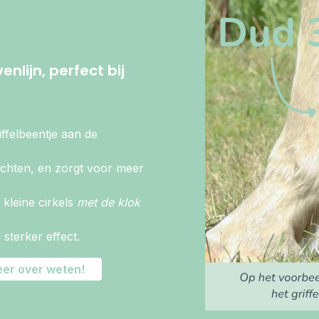
lijn, perfect bij
ffelbeentje aan de
achten, en zorgt voor meer
 kleine cirkels
met de klok
sterker effect.
meer over weten!