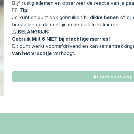
Blijf rustig ademen en observeer de reactie van je paa
🧘‍♀️
Tip:
Je kunt dit punt ook gebruiken bij
dikke benen
of bij
herstellen en de energie in de buik te kalmeren.
⚠️
BELANGRIJK:
Gebruik Milt 6 NIET bij drachtige merries!
Dit punt werkt vochtafdrijvend en kan samentrekkinge
van het vruchtje
verhoogt.
Interessant zeg! 