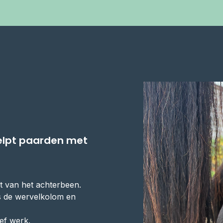
elpt paarden met
t van het achterbeen.
s de wervelkolom en
ief werk.