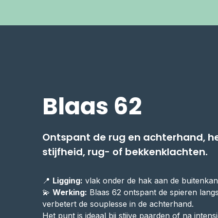
Blaas 62
Ontspant de rug en achterhand, h
stijfheid, rug- of bekkenklachten.
📍
Ligging:
vlak onder de hak aan de buitenkan
💫
Werking:
Blaas 62 ontspant de spieren lang
verbetert de souplesse in de achterhand.
Het punt is ideaal bij stijve paarden of na intens