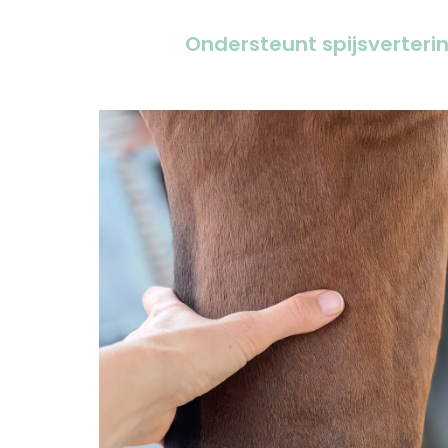
Ondersteunt spijsverteri