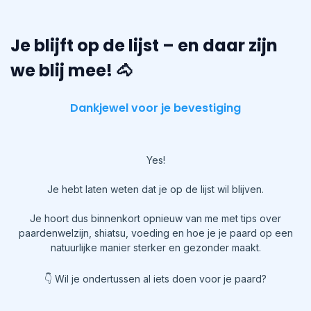
Je blijft op de lijst – en daar zijn
we blij mee! 🐴
Dankjewel voor je bevestiging
Yes!
Je hebt laten weten dat je op de lijst wil blijven.
Je hoort dus binnenkort opnieuw van me met tips over
paardenwelzijn, shiatsu, voeding en hoe je je paard op een
natuurlijke manier sterker en gezonder maakt.
👇 Wil je ondertussen al iets doen voor je paard?