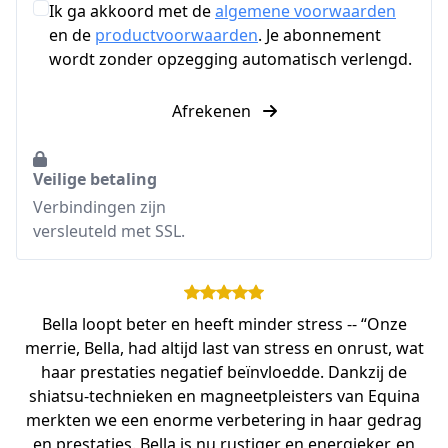
Ik ga akkoord met de
algemene voorwaarden
en de
productvoorwaarden
. Je abonnement
wordt zonder opzegging automatisch verlengd.
Afrekenen
Veilige betaling
Verbindingen zijn
versleuteld met SSL.
Bella loopt beter en heeft minder stress -- “Onze
merrie, Bella, had altijd last van stress en onrust, wat
haar prestaties negatief beïnvloedde. Dankzij de
shiatsu-technieken en magneetpleisters van Equina
merkten we een enorme verbetering in haar gedrag
en prestaties. Bella is nu rustiger en energieker, en