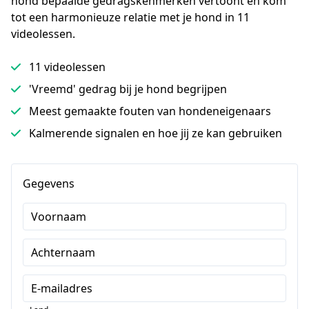
hond bepaalde gedragskenmerken vertoont en kom 
tot een harmonieuze relatie met je hond in 11 
videolessen.
11 videolessen
'Vreemd' gedrag bij je hond begrijpen
Meest gemaakte fouten van hondeneigenaars
Kalmerende signalen en hoe jij ze kan gebruiken
Gegevens
Voornaam
Achternaam
E-mailadres