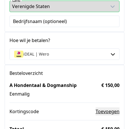
Land
Bedrijfsnaam (optioneel)
Hoe wil je betalen?
iDEAL | Wero
Besteloverzicht
A Hondentaal & Dogmanship
€ 150,00
Eenmalig
Kortingscode
Toevoegen