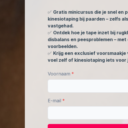
✅
Gratis minicursus die je snel en 
kinesiotaping bij paarden – zelfs al
vastgehad.
✅
Ontdek hoe je tape inzet bij rug
disbalans en peesproblemen – met d
voorbeelden.
✅
Krijg een exclusief voorsmaakje 
voel zelf of kinesiotaping iets voor 
Voornaam
E-mail